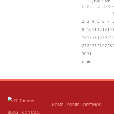
agosto 2026
D
S
T
Q
Q
S
2
3
4
5
6
7
9
10
11
12
13
14
16
17
18
19
20
21
23
24
25
26
27
28
30
31
« jun
HOME
|
SOBRE
|
DESTINOS
|
BLOG
|
CONTATO