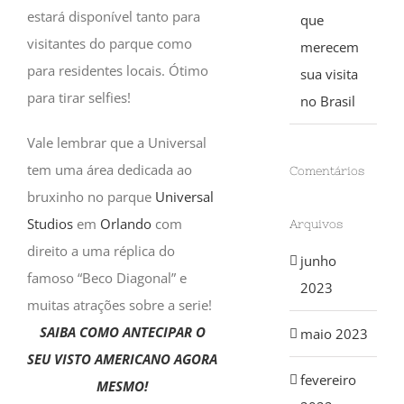
estará disponível tanto para
que
visitantes do parque como
merecem
para residentes locais. Ótimo
sua visita
para tirar selfies!
no Brasil
Vale lembrar que a Universal
tem uma área dedicada ao
Comentários
bruxinho no parque
Universal
Studios
em
Orlando
com
Arquivos
direito a uma réplica do
junho
famoso “Beco Diagonal” e
2023
muitas atrações sobre a serie!
SAIBA COMO ANTECIPAR O
maio 2023
SEU VISTO AMERICANO AGORA
fevereiro
MESMO!