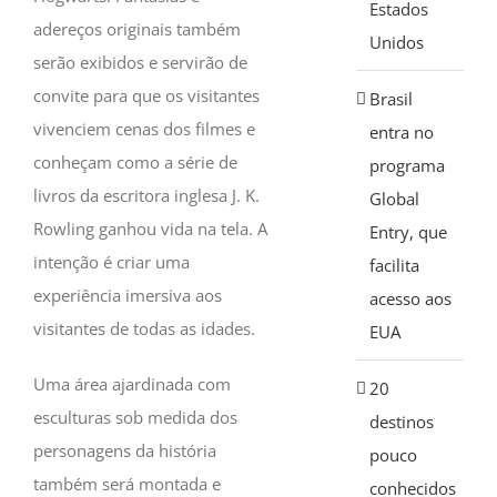
Estados
adereços originais também
Unidos
serão exibidos e servirão de
convite para que os visitantes
Brasil
vivenciem cenas dos filmes e
entra no
conheçam como a série de
programa
livros da escritora inglesa J. K.
Global
Rowling ganhou vida na tela. A
Entry, que
intenção é criar uma
facilita
experiência imersiva aos
acesso aos
visitantes de todas as idades.
EUA
Uma área ajardinada com
20
esculturas sob medida dos
destinos
personagens da história
pouco
também será montada e
conhecidos