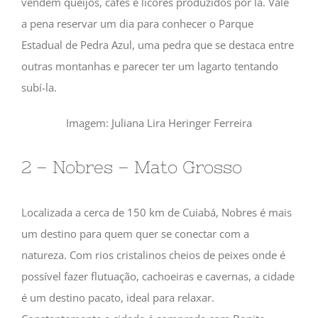
vendem queijos, cafés e licores produzidos por lá. Vale
a pena reservar um dia para conhecer o Parque
Estadual de Pedra Azul, uma pedra que se destaca entre
outras montanhas e parecer ter um lagarto tentando
subí-la.
Imagem: Juliana Lira Heringer Ferreira
2 – Nobres – Mato Grosso
Localizada a cerca de 150 km de Cuiabá, Nobres é mais
um destino para quem quer se conectar com a
natureza. Com rios cristalinos cheios de peixes onde é
possível fazer flutuação, cachoeiras e cavernas, a cidade
é um destino pacato, ideal para relaxar.