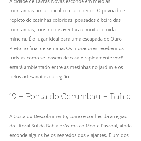
A cidade de Lavras Novas esconde em meio às
montanhas um ar bucólico e acolhedor. O povoado é
repleto de casinhas coloridas, pousadas à beira das
montanhas, turismo de aventura e muita comida
mineira. É o lugar ideal para uma escapada de Ouro
Preto no final de semana. Os moradores recebem os
turistas como se fossem de casa e rapidamente você
estará ambientado entre as mesinhas no jardim e os
belos artesanatos da região.
19 – Ponta do Corumbau – Bahia
A Costa do Descobrimento, como é conhecida a região
do Litoral Sul da Bahia próxima ao Monte Pascoal, ainda
esconde alguns belos segredos dos viajantes. E um dos