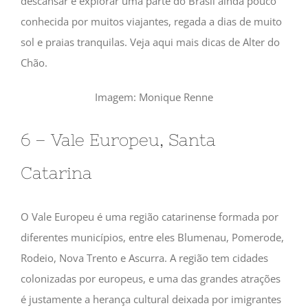
descansar e explorar uma parte do Brasil ainda pouco
conhecida por muitos viajantes, regada a dias de muito
sol e praias tranquilas. Veja aqui mais dicas de Alter do
Chão.
Imagem: Monique Renne
6 – Vale Europeu, Santa
Catarina
O Vale Europeu é uma região catarinense formada por
diferentes municípios, entre eles Blumenau, Pomerode,
Rodeio, Nova Trento e Ascurra. A região tem cidades
colonizadas por europeus, e uma das grandes atrações
é justamente a herança cultural deixada por imigrantes