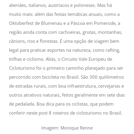
alemães, italianos, austríacos e poloneses. Mas há
muito mais: além das festas temáticas anuais, como a
Oktoberfest de Blumenau e a Páscoa em Pomerode, a
região ainda conta com cachoeiras, grutas, montanhas,
cânions, rios e florestas. É uma opção de viagem bem
legal para praticar esportes na natureza, como rafting,
trilhas e ciclismo. Aliás, o Circuito Vale Europeu de
Cicloturismo foi o primeiro caminho planejado para ser
percorrido com bicicleta no Brasil. São 300 quilômetros
de estradas rurais, com boa infraestrutura, cervejarias e
outros atrativos naturais, feitos geralmente em sete dias
de pedalada. Boa dica para os ciclistas, que podem
conferir neste post 8 roteiros de cicloturismo no Brasil.
Imagem: Monique Renne