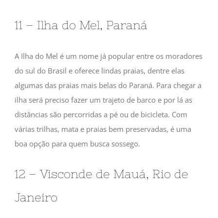
11 – Ilha do Mel, Paraná
A Ilha do Mel é um nome já popular entre os moradores
do sul do Brasil e oferece lindas praias, dentre elas
algumas das praias mais belas do Paraná. Para chegar a
ilha será preciso fazer um trajeto de barco e por lá as
distâncias são percorridas a pé ou de bicicleta. Com
várias trilhas, mata e praias bem preservadas, é uma
boa opção para quem busca sossego.
12 – Visconde de Mauá, Rio de
Janeiro