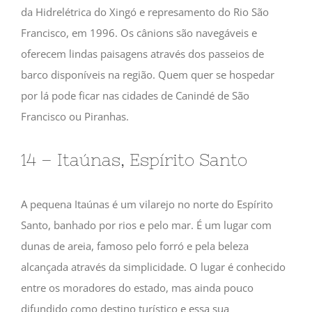
da Hidrelétrica do Xingó e represamento do Rio São
Francisco, em 1996. Os cânions são navegáveis e
oferecem lindas paisagens através dos passeios de
barco disponíveis na região. Quem quer se hospedar
por lá pode ficar nas cidades de Canindé de São
Francisco ou Piranhas.
14 – Itaúnas, Espírito Santo
A pequena Itaúnas é um vilarejo no norte do Espírito
Santo, banhado por rios e pelo mar. É um lugar com
dunas de areia, famoso pelo forró e pela beleza
alcançada através da simplicidade. O lugar é conhecido
entre os moradores do estado, mas ainda pouco
difundido como destino turístico e essa sua