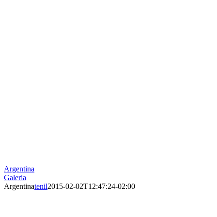
Argentina
Galeria
Argentina
tenil
2015-02-02T12:47:24-02:00