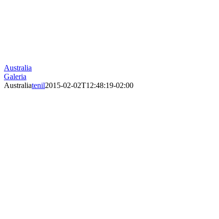
Australia
Galeria
Australia
tenil
2015-02-02T12:48:19-02:00