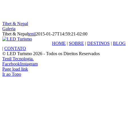
Tibet & Nepal
Galeria
Tibet & Nepal
tenil
2015-01-27T14:59:21-02:00
HOME
|
SOBRE
|
DESTINOS
|
BLOG
|
CONTATO
© LED Turismo
2026 - Todos os Direitos Reservados
Tenil Tecnologia.
Facebook
Instagram
Page load link
Ir ao Topo