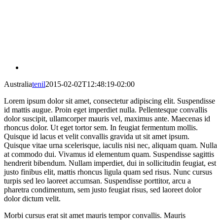
Australia
tenil
2015-02-02T12:48:19-02:00
Lorem ipsum dolor sit amet, consectetur adipiscing elit. Suspendisse
id mattis augue. Proin eget imperdiet nulla. Pellentesque convallis
dolor suscipit, ullamcorper mauris vel, maximus ante. Maecenas id
rhoncus dolor. Ut eget tortor sem. In feugiat fermentum mollis.
Quisque id lacus et velit convallis gravida ut sit amet ipsum.
Quisque vitae urna scelerisque, iaculis nisi nec, aliquam quam. Nulla
at commodo dui. Vivamus id elementum quam. Suspendisse sagittis
hendrerit bibendum. Nullam imperdiet, dui in sollicitudin feugiat, est
justo finibus elit, mattis rhoncus ligula quam sed risus. Nunc cursus
turpis sed leo laoreet accumsan. Suspendisse porttitor, arcu a
pharetra condimentum, sem justo feugiat risus, sed laoreet dolor
dolor dictum velit.
Morbi cursus erat sit amet mauris tempor convallis. Mauris