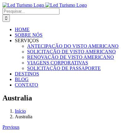
Ir
para
Buscar
o
resultados
conteúdo
para:
HOME
SOBRE NÓS
SERVIÇOS
ANTECIPAÇÃO DO VISTO AMERICANO
SOLICITAÇÃO DE VISTO AMERICANO
RENOVAÇÃO DE VISTO AMERICANO
VIAGENS CORPORATIVAS
SOLICITAÇÃO DE PASSAPORTE
DESTINOS
BLOG
CONTATO
Australia
Início
Australia
Previous
View